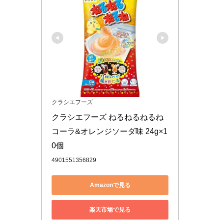
クラシエフーズ
クラシエフーズ ねるねるねるね 
コーラ&オレンジソーダ味 24g×1
0個
4901551356829
Amazonで見る
楽天市場で見る