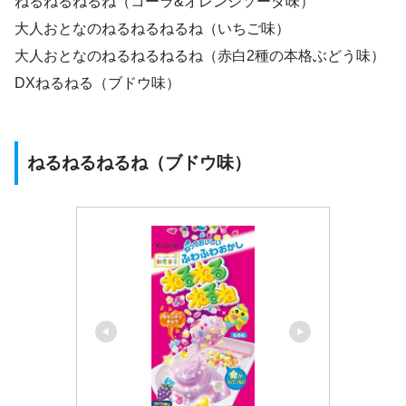
ねるねるねるね（コーラ&オレンジソーダ味）
大人おとなのねるねるねるね（いちご味）
大人おとなのねるねるねるね（赤白2種の本格ぶどう味）
DXねるねる（ブドウ味）
ねるねるねるね（ブドウ味）