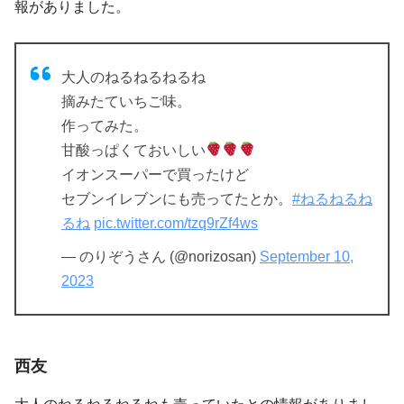
報がありました。
大人のねるねるねるね
摘みたていちご味。
作ってみた。
甘酸っぱくておいしい
イオンスーパーで買ったけど
セブンイレブンにも売ってたとか。
#ねるねるね
るね
pic.twitter.com/tzq9rZf4ws
— のりぞうさん (@norizosan)
September 10,
2023
西友