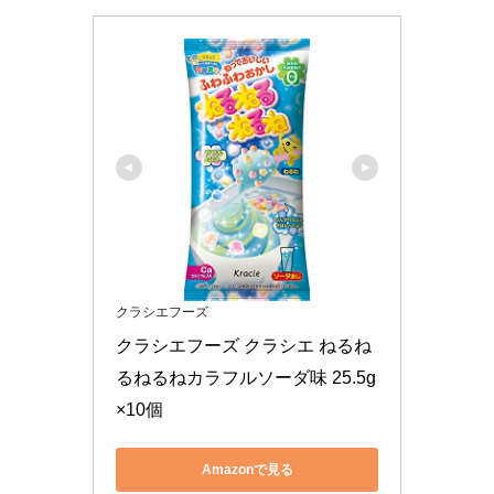
クラシエフーズ
クラシエフーズ クラシエ ねるね
るねるねカラフルソーダ味 25.5g
×10個
Amazonで見る