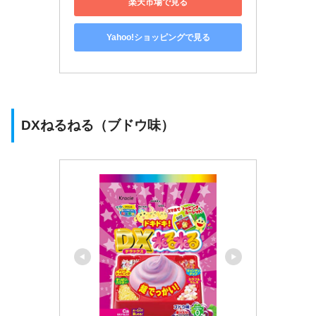
楽天市場で見る
Yahoo!ショッピングで見る
DXねるねる（ブドウ味）