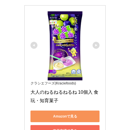
クラシエフーズ(Kraciefoods)
大人のねるねるねるね 10個入 食
玩・知育菓子
Amazonで見る