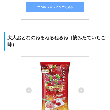
Yahoo!ショッピングで見る
大人おとなのねるねるねるね（摘みたていちご
味）