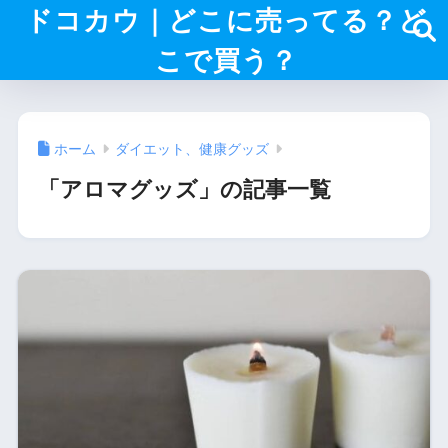
ドコカウ｜どこに売ってる？ど
こで買う？
ホーム
ダイエット、健康グッズ
「アロマグッズ」の記事一覧