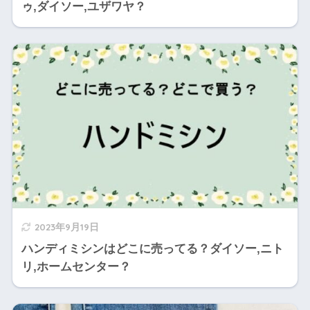
ゥ,ダイソー,ユザワヤ？
2023年9月19日
ハンディミシンはどこに売ってる？ダイソー,ニト
リ,ホームセンター？