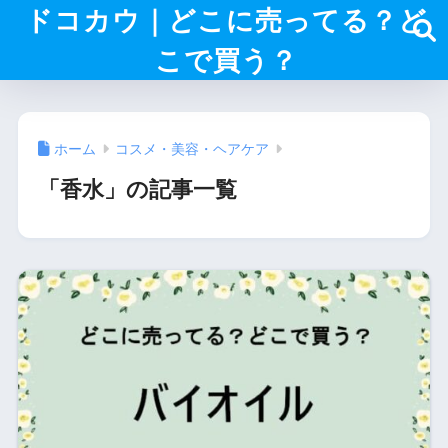
ドコカウ｜どこに売ってる？ど
こで買う？
ホーム
コスメ・美容・ヘアケア
「香水」の記事一覧