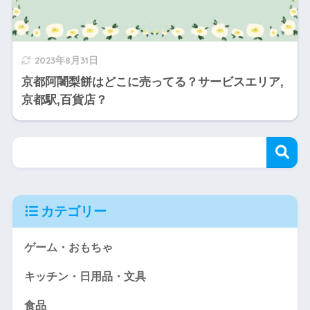
2023年8月31日
京都阿闍梨餅はどこに売ってる？サービスエリア,
京都駅,百貨店？
カテゴリー
ゲーム・おもちゃ
キッチン・日用品・文具
食品