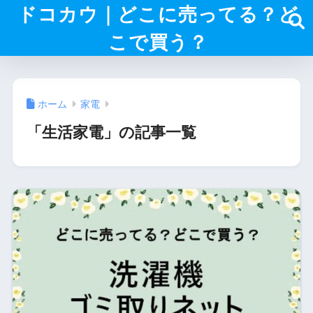
ドコカウ｜どこに売ってる？ど
こで買う？
ホーム
家電
「生活家電」の記事一覧