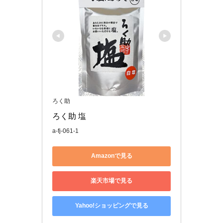
ろく助
ろく助 塩
a-fj-061-1
Amazonで見る
楽天市場で見る
Yahoo!ショッピングで見る