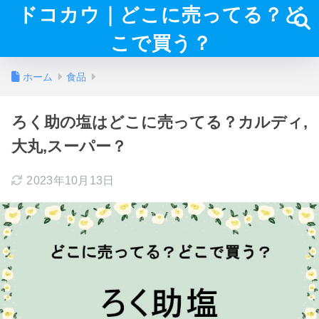
ドコカウ｜どこに売ってる？ど
こで買う？
ホーム
食品
ろく助の塩はどこに売ってる？カルディ,
大丸,スーパー？
2023年10月13日