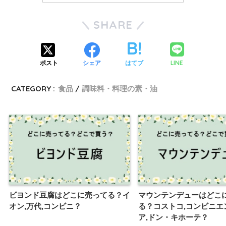
SHARE
LINE
ポスト
シェア
はてブ
CATEGORY :
食品
調味料・料理の素・油
ビヨンド豆腐はどこに売ってる？イ
マウンテンデューはどこ
オン,万代,コンビニ？
る？コストコ,コンビニエ
ア,ドン・キホーテ？