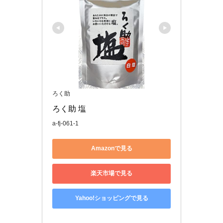
ろく助
ろく助 塩
a-fj-061-1
Amazonで見る
楽天市場で見る
Yahoo!ショッピングで見る