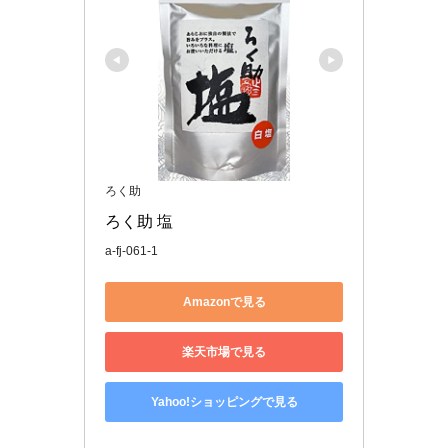
ろく助
ろく助 塩
a-fj-061-1
Amazonで見る
楽天市場で見る
Yahoo!ショッピングで見る