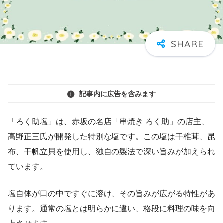
記事内に広告を含みます
「ろく助塩」は、赤坂の名店「串焼き ろく助」の店主、
高野正三氏が開発した特別な塩です。この塩は干椎茸、昆
布、干帆立貝を使用し、独自の製法で深い旨みが加えられ
ています。
塩自体が口の中ですぐに溶け、その旨みが広がる特性があ
ります。通常の塩とは明らかに違い、格段に料理の味を向