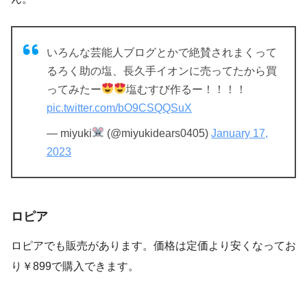
いろんな芸能人ブログとかで絶賛されまくって
るろく助の塩、長久手イオンに売ってたから買
ってみたー
塩むすび作るー！！！！
pic.twitter.com/bO9CSQQSuX
— miyuki
(@miyukidears0405)
January 17,
2023
ロピア
ロピアでも販売があります。価格は定価より安くなってお
り￥899で購入できます。