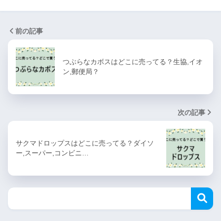
前の記事
つぶらなカボスはどこに売ってる？生協,イオ
ン,郵便局？
次の記事
サクマドロップスはどこに売ってる？ダイソ
ー,スーパー,コンビニ…