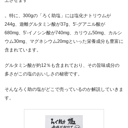
上させます
。特に、300gの「ろく助塩」には塩化ナトリウムが
244g、遊離グルタミン酸が37g、5′-グアニル酸が
680mg、5′-イノシン酸が740mg、カリウム50mg、カルシ
ウム30mg、マグネシウム20mgといった栄養成分も豊富に
含まれています。
グルタミン酸が約12％も含まれており、その旨味成分の
多さがこの塩のおいしさの秘密です。
そんなろく助の塩がどこで売っているのか解説していきま
す。