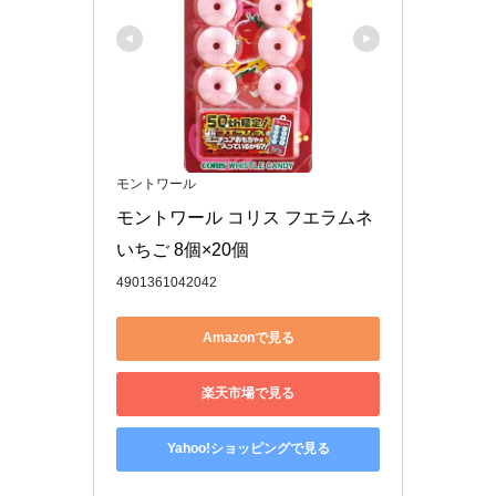
モントワール
モントワール コリス フエラムネ
いちご 8個×20個
4901361042042
Amazonで見る
楽天市場で見る
Yahoo!ショッピングで見る