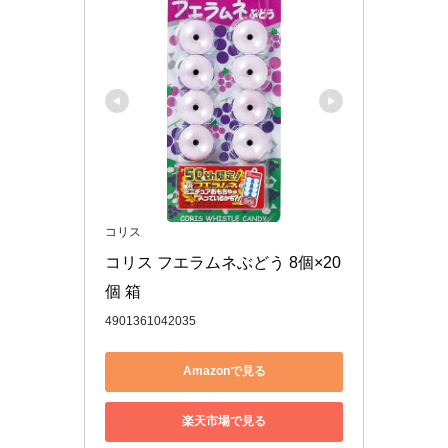
コリス
コリス フエラムネぶどう 8個×20
個 箱
4901361042035
Amazonで見る
楽天市場で見る