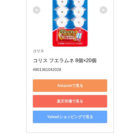
コリス
コリス フエラムネ 8個×20個
4901361042028
Amazonで見る
楽天市場で見る
Yahoo!ショッピングで見る