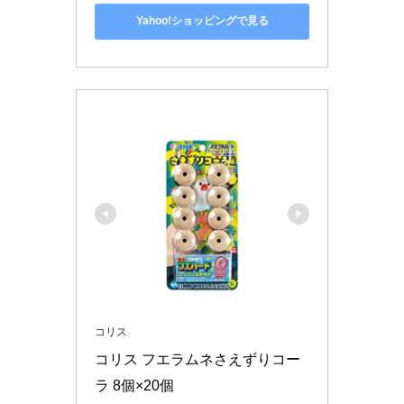
Yahoo!ショッピングで見る
コリス
コリス フエラムネさえずりコー
ラ 8個×20個