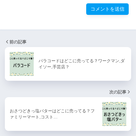
前の記事
パラコードはどこに売ってる？ワークマン,ダ
イソー,手芸店？
次の記事
おさつどきっ塩バターはどこに売ってる？フ
ァミリーマート,コスト…