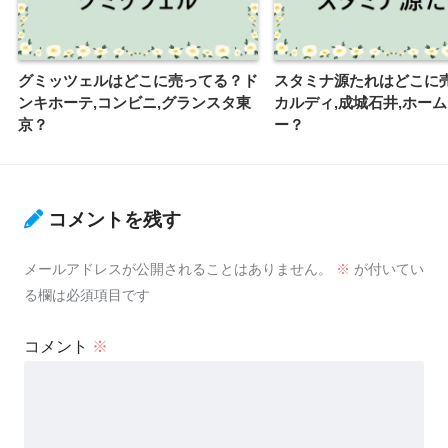
グミッツェルはどこに売ってる？ド
スタミナ源たれはどこに
ンキホーテ,コンビニ,グランスタ東
カルディ,成城石井,ホー
京？
ー？
コメントを残す
メールアドレスが公開されることはありません。
※
が付いてい
る欄は必須項目です
コメント
※