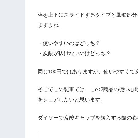
棒を上下にスライドするタイプと風船部分
ますよね。
・使いやすいのはどっち？
・炭酸が抜けないのはどっち？
同じ100円ではありますが、使いやすくて
そこでこの記事では、この2商品の使い心
をシェアしたいと思います。
ダイソーで炭酸キャップを購入する際の参