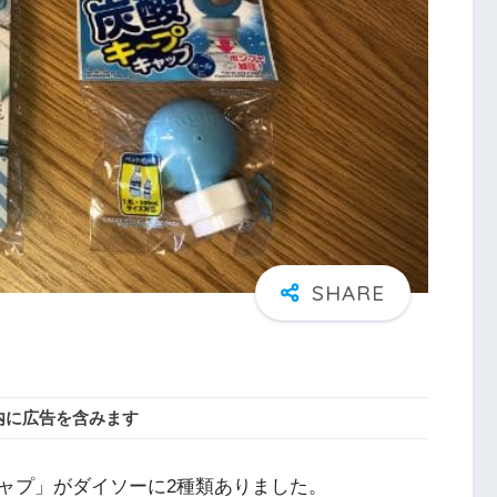
内に広告を含みます
ャプ」がダイソーに2種類ありました。