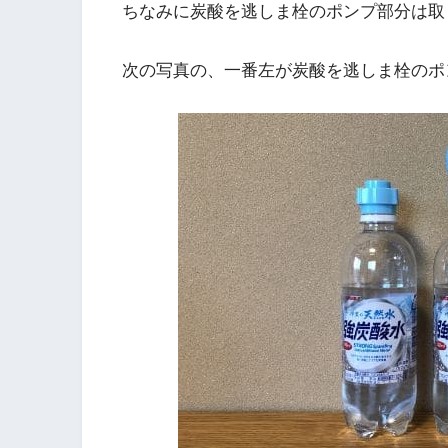
ちなみに炭酸を逃しま栓のポンプ部分は取
次の写真の、一番左が炭酸を逃しま栓のポ