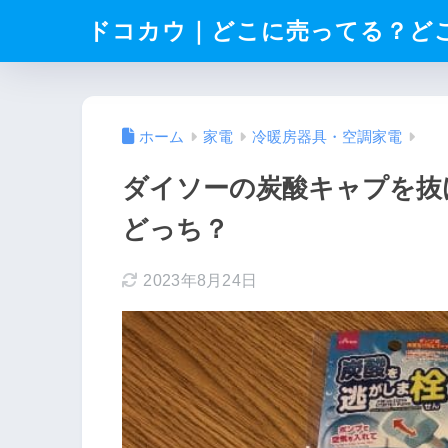
ドコカウ｜どこに売ってる？ど
ホーム
家電
冷暖房器具・空調家電
ダイソーの炭酸キャプを抜
どっち？
2023年8月24日