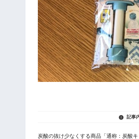
記事
炭酸の抜け少なくする商品「通称：炭酸キ