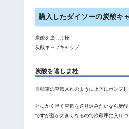
購入したダイソーの炭酸キ
炭酸を逃しま栓
炭酸キ～プキャップ
炭酸を逃しま栓
自転車の空気入れのように上下にポンプし
とにかく早く空気を送り込みたいなら炭酸
ですが蓋が大きくなるので冷蔵庫に入りづ