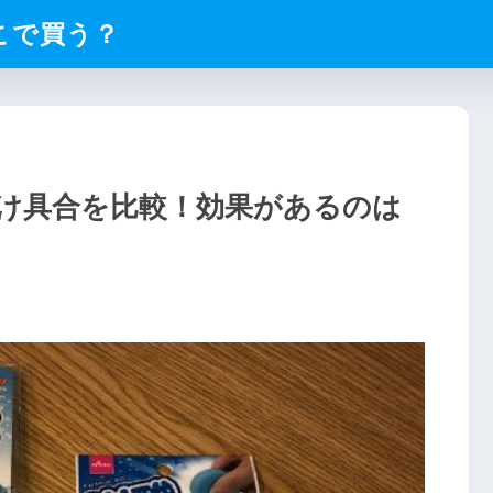
こで買う？
け具合を比較！効果があるのは