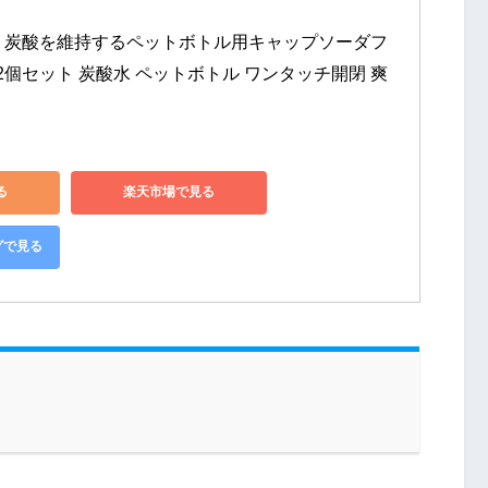
ra) 炭酸を維持するペットボトル用キャップソーダフ
2個セット 炭酸水 ペットボトル ワンタッチ開閉 爽
る
楽天市場で見る
グで見る