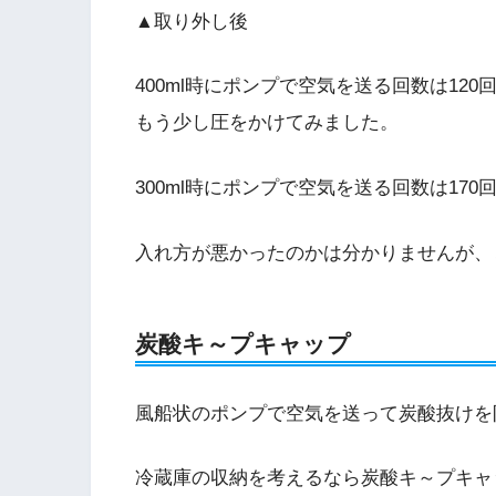
▲取り外し後
400ml時にポンプで空気を送る回数は12
もう少し圧をかけてみました。
300ml時にポンプで空気を送る回数は170
入れ方が悪かったのかは分かりませんが、
炭酸キ～プキャップ
風船状のポンプで空気を送って炭酸抜けを
冷蔵庫の収納を考えるなら炭酸キ～プキャ