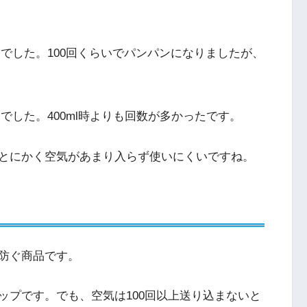
0回でした。100回くらいでパンパンになりましたが、
回でした。400ml時よりも回数が多かったです。
とにかく空気があまり入らず使いにくいですね。
防ぐ商品です。
ップです。でも、空気は100回以上送り込まないと