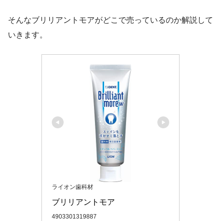
そんなブリリアントモアがどこで売っているのか解説して
いきます。
ライオン歯科材
ブリリアントモア
4903301319887