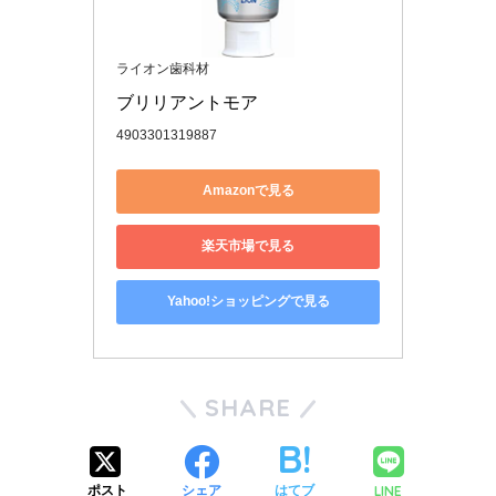
ライオン歯科材
ブリリアントモア
4903301319887
Amazonで見る
楽天市場で見る
Yahoo!ショッピングで見る
SHARE
LINE
ポスト
シェア
はてブ