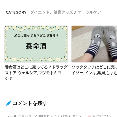
CATEGORY :
ダイエット、健康グッズ
オーラルケア
養命酒はどこに売ってる？ドラッグ
ソックタッチはどこに売
ストア,ウェルシア,マツモトキヨ
イソー,ドンキ,薬局,しま
シ？
コメントを残す
メールアドレスが公開されることはありません。
※
が付いてい