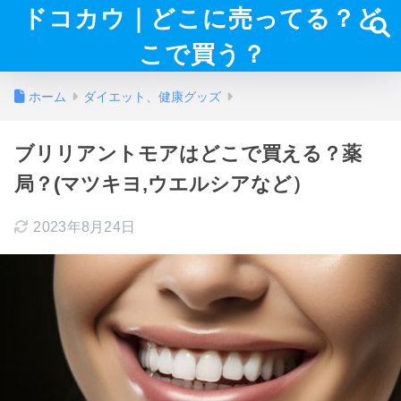
ドコカウ｜どこに売ってる？ど
こで買う？
ホーム
ダイエット、健康グッズ
ブリリアントモアはどこで買える？薬
局？(マツキヨ,ウエルシアなど）
2023年8月24日