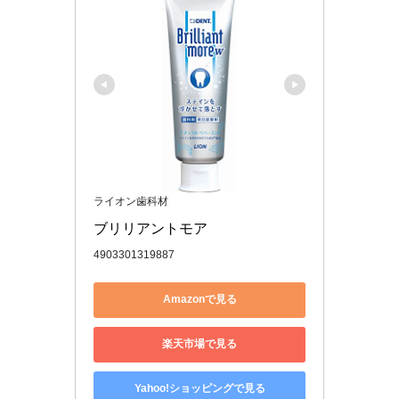
ライオン歯科材
ブリリアントモア
4903301319887
Amazonで見る
楽天市場で見る
Yahoo!ショッピングで見る