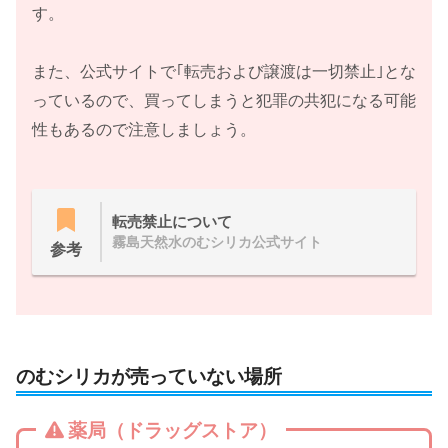
す。
また、公式サイトで｢転売および譲渡は一切禁止｣とな
っているので、買ってしまうと犯罪の共犯になる可能
性もあるので注意しましょう。
転売禁止について
霧島天然水のむシリカ公式サイト
参考
のむシリカが売っていない場所
薬局（ドラッグストア）