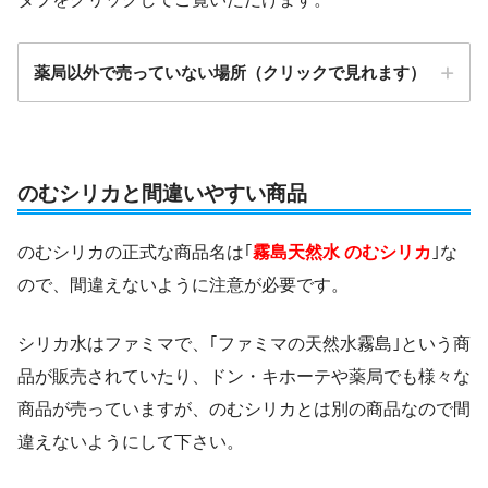
薬局以外で売っていない場所（クリックで見れます）
のむシリカと間違いやすい商品
ファミマ
のむシリカの正式な商品名は｢
霧島天然水 のむシリカ
｣な
ローソン
ので、間違えないように注意が必要です。
セブンイレブン
シリカ水はファミマで、｢ファミマの天然水霧島｣という商
品が販売されていたり、ドン・キホーテや薬局でも様々な
商品が売っていますが、のむシリカとは別の商品なので間
LOHACOなど
違えないようにして下さい。