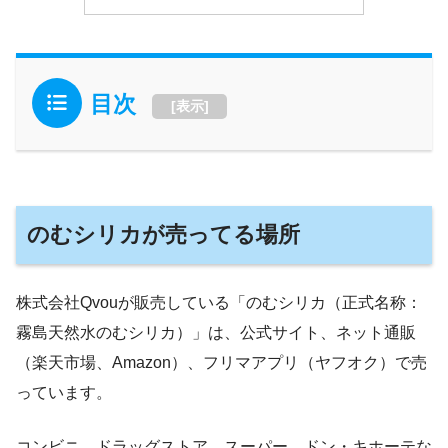
目次
[
表示
]
のむシリカが売ってる場所
株式会社Qvouが販売している「のむシリカ（正式名称：
霧島天然水のむシリカ）」は、公式サイト、ネット通販
（楽天市場、Amazon）、フリマアプリ（ヤフオク）で売
っています。
コンビニ、ドラッグストア、スーパー、ドン・キホーテな