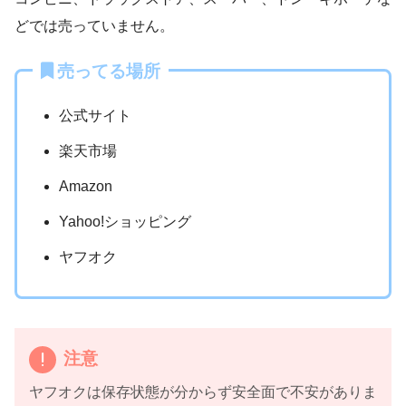
どでは売っていません。
売ってる場所
公式サイト
楽天市場
Amazon
Yahoo!ショッピング
ヤフオク
注意
ヤフオクは保存状態が分からず安全面で不安がありま