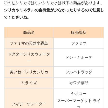
〇のむシリカではないシリカ水は以下の商品があります。
シリカやミネラルの含有量が少なかったりするので注意し
てくださいね。
ドンキホーテ
東急ハンズ
商品名
販売場所
ロフト
ファミマの天然水霧島
ファミマ
ドクターシリカウォータ
ドン・キホーテ
ー
イオン
美いね！シリカシリカ
ツルハドラッグ
イトーヨーカドー
ミライズ
カワチ薬品
成城石井
ヤオコー
スーパーマーケット ライ
フィジーウォーター
フ