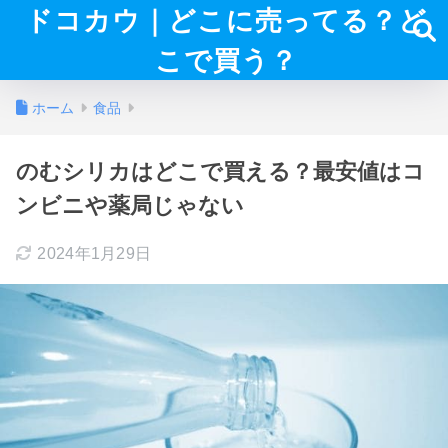
ドコカウ｜どこに売ってる？ど
こで買う？
ホーム
食品
のむシリカはどこで買える？最安値はコ
ンビニや薬局じゃない
2024年1月29日