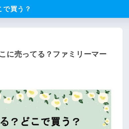
こで買う？
こに売ってる？ファミリーマー