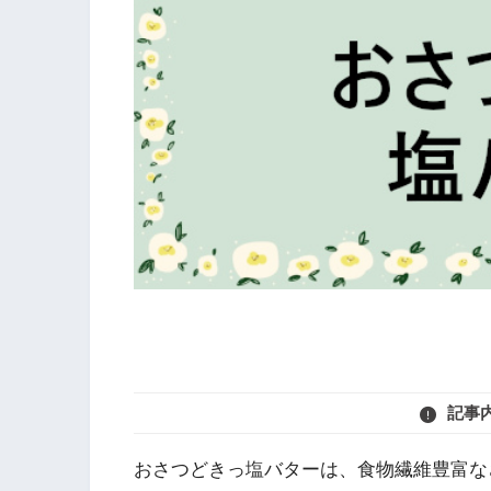
記事
おさつどきっ塩バターは、食物繊維豊富な