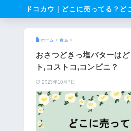
ドコカウ｜どこに売ってる？ど
ホーム
食品
おさつどきっ塩バターはど
ト,コストコ,コンビニ？
2023年10月7日