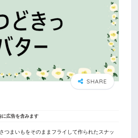
内に広告を含みます
さつまいもをそのままフライして作られたスナッ