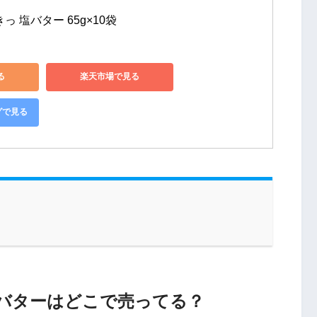
っ 塩バター 65g×10袋
る
楽天市場で見る
グで見る
バターはどこで売ってる？